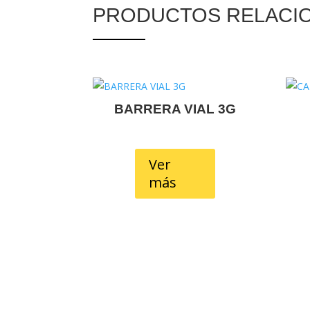
PRODUCTOS RELACI
Productos relacionados
BARRERA VIAL 3G