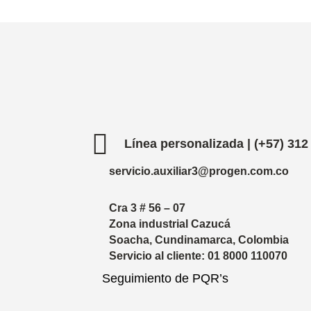

Línea personalizada | (+57) 312
servicio.auxiliar3@progen.com.co
Cra 3 # 56 – 07
Zona industrial Cazucá
Soacha, Cundinamarca, Colombia
Servicio al cliente: 01 8000 110070
Seguimiento de PQR’s