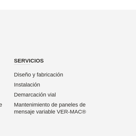
SERVICIOS
Diseño y fabricación
Instalación
Demarcación vial
e
Mantenimiento de paneles de
mensaje variable VER-MAC®