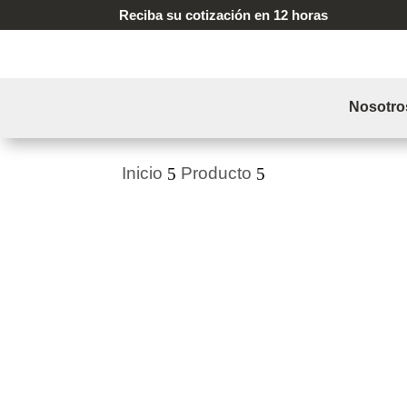
Reciba su cotización en 12 horas
Nosotro
Inicio
Producto
BASTÓN LUMIN
5
5