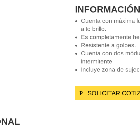
INFORMACIÓN
Cuenta con máxima l
alto brillo.
Es completamente he
Resistente a golpes.
Cuenta con dos módulo
intermitente
Incluye zona de sujec
SOLICITAR COTI
ONAL