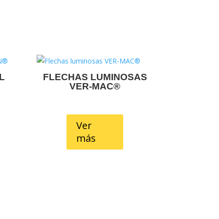
L
FLECHAS LUMINOSAS
®
VER-MAC®