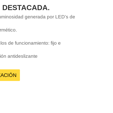
 DESTACADA.
uminosidad generada por LED’s de
rmético.
s de funcionamiento: fijo e
ión antideslizante
ZACIÓN